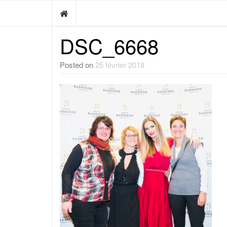
DSC_6668
Posted on
25 février 2018