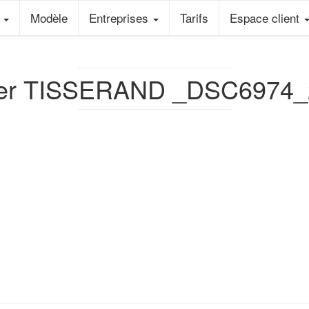
e
Modèle
Entreprises
Tarifs
Espace client
vier TISSERAND _DSC6974_