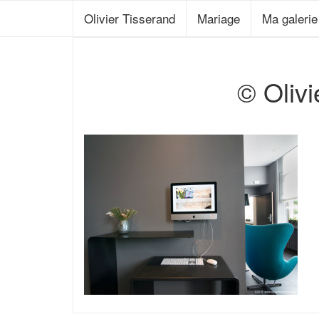
Olivier Tisserand
Mariage
Ma galeri
© Oli