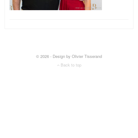
© 2026 - Design by Olivier Tisserand
Back to top