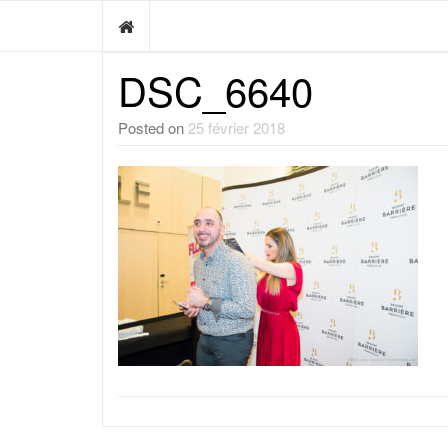
DSC_6640
Posted on
25 février 2018