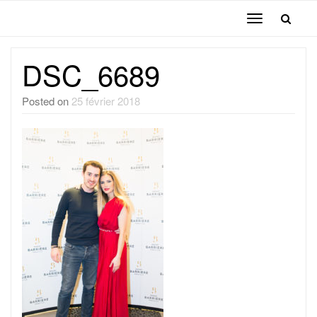
Toggle
navigation
DSC_6689
Posted on
25 février 2018