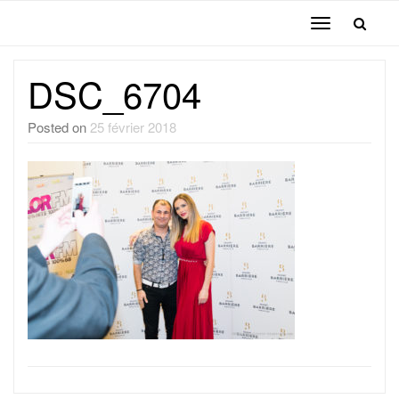
Toggle
navigation
DSC_6704
Posted on
25 février 2018