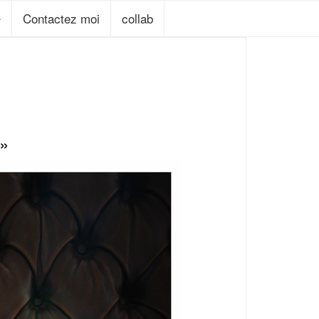
Contactez moi
collab
 »