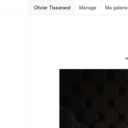
Olivier Tisserand
Mariage
Ma galeri
«